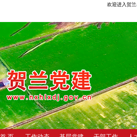
欢迎进入贺兰
首 页
工作动态
基层党建
干部工作
人